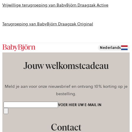
Vrijwillige terugroeping van BabyBjörn Draagzak Active
Terugroeping van BabyBjörn Draagzak Original
Nederlands
Jouw welkomstcadeau
Meld je aan voor onze nieuwsbrief en ontvang 10% korting op je
bestelling.
VOER HIER UW E-MAIL IN
Verzenden
Contact