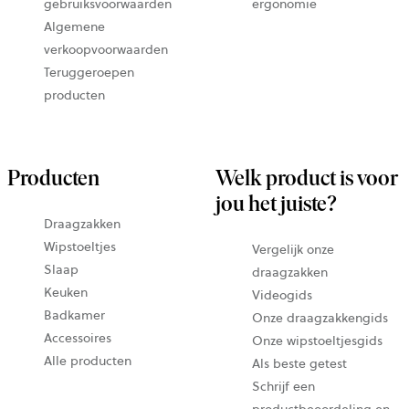
gebruiksvoorwaarden
ergonomie
Algemene
verkoopvoorwaarden
Teruggeroepen
producten
Producten
Welk product is voor
jou het juiste?
Draagzakken
Wipstoeltjes
Vergelijk onze
Slaap
draagzakken
Keuken
Videogids
Badkamer
Onze draagzakkengids
Accessoires
Onze wipstoeltjesgids
Alle producten
Als beste getest
Schrijf een