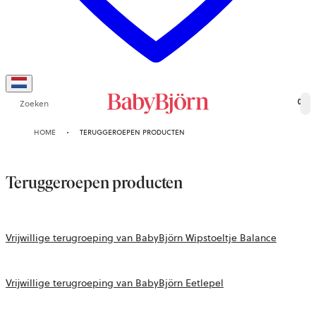
Zoeken
0
HOME
TERUGGEROEPEN PRODUCTEN
Teruggeroepen producten
Vrijwillige terugroeping van BabyBjörn Wipstoeltje Balance
Vrijwillige terugroeping van BabyBjörn Eetlepel