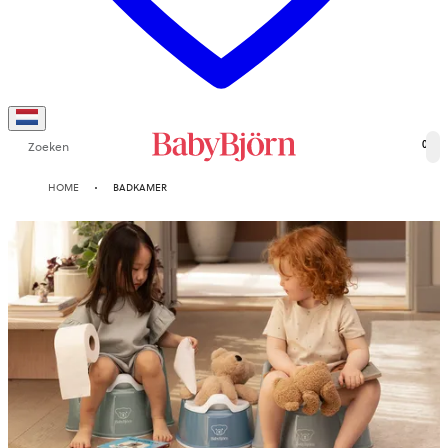
Zoeken
0
HOME
BADKAMER