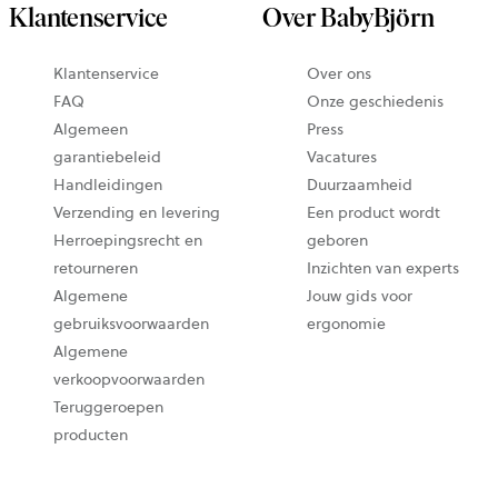
Klantenservice
Over BabyBjörn
Klantenservice
Over ons
FAQ
Onze geschiedenis
Algemeen
Press
garantiebeleid
Vacatures
Handleidingen
Duurzaamheid
Verzending en levering
Een product wordt
Herroepingsrecht en
geboren
retourneren
Inzichten van experts
Algemene
Jouw gids voor
gebruiksvoorwaarden
ergonomie
Algemene
verkoopvoorwaarden
Teruggeroepen
producten