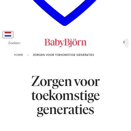
Zoeken
0
HOME
ZORGEN VOOR TOEKOMSTIGE GENERATIES
Zorgen voor
toekomstige
generaties