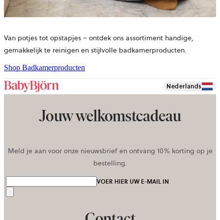
Van potjes tot opstapjes – ontdek ons assortiment handige,
gemakkelijk te reinigen en stijlvolle badkamerproducten.
Shop Badkamerproducten
Nederlands
Jouw welkomstcadeau
Meld je aan voor onze nieuwsbrief en ontvang 10% korting op je
bestelling.
VOER HIER UW E-MAIL IN
Verzenden
Contact