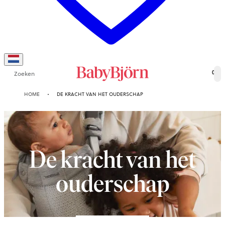
Zoeken
0
HOME
DE KRACHT VAN HET OUDERSCHAP
De kracht van het
ouderschap