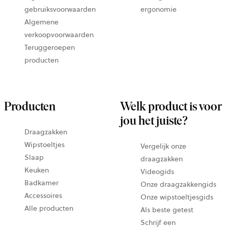
gebruiksvoorwaarden
ergonomie
Algemene
verkoopvoorwaarden
Teruggeroepen
producten
Producten
Welk product is voor
jou het juiste?
Draagzakken
Wipstoeltjes
Vergelijk onze
Slaap
draagzakken
Keuken
Videogids
Badkamer
Onze draagzakkengids
Accessoires
Onze wipstoeltjesgids
Alle producten
Als beste getest
Schrijf een