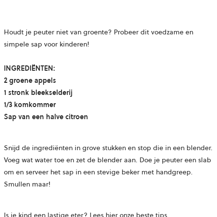
Houdt je peuter niet van groente? Probeer dit voedzame en
simpele sap voor kinderen!
INGREDIËNTEN:
2 groene appels
1 stronk bleekselderij
1/3 komkommer
Sap van een halve citroen
Snijd de ingrediënten in grove stukken en stop die in een blender.
Voeg wat water toe en zet de blender aan. Doe je peuter een slab
om en serveer het sap in een stevige beker met handgreep.
Smullen maar!
Is je kind een lastige eter? Lees hier onze beste tips.