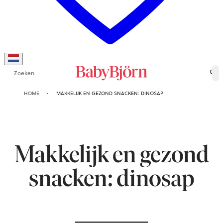
Zoeken
0
HOME
MAKKELIJK EN GEZOND SNACKEN: DINOSAP
Makkelijk en gezond
snacken: dinosap