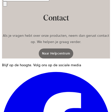
Verzenden
Contact
Als je vragen hebt over onze producten, neem dan gerust contact
op. We helpen je graag verder.
Naar Helpcentrum
Blijf op de hoogte. Volg ons op de sociale media
w
g
i
e
n
t