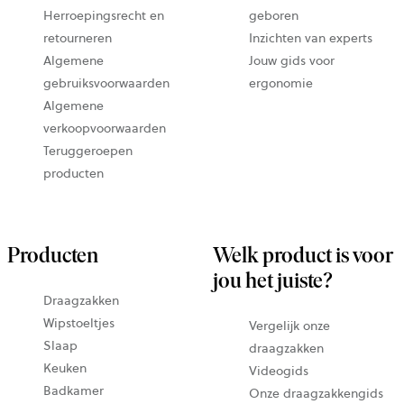
Herroepingsrecht en
geboren
retourneren
Inzichten van experts
Algemene
Jouw gids voor
gebruiksvoorwaarden
ergonomie
Algemene
verkoopvoorwaarden
Teruggeroepen
producten
Producten
Welk product is voor
jou het juiste?
Draagzakken
Wipstoeltjes
Vergelijk onze
Slaap
draagzakken
Keuken
Videogids
Badkamer
Onze draagzakkengids