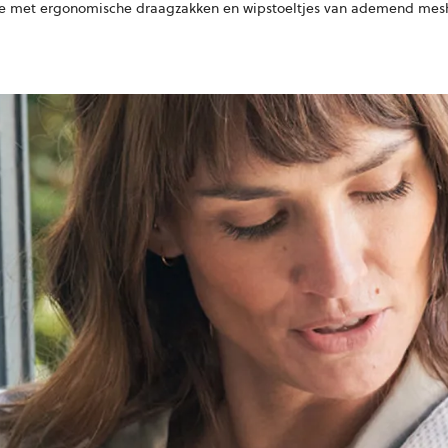
ie met
ergonomische draagzakken en wipstoeltjes van ademend mes