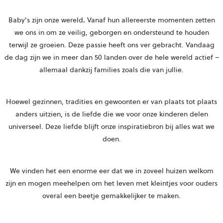
Baby's zijn onze wereld
.
Vanaf hun allereerste momenten zetten
we ons in om ze veilig, geborgen en ondersteund te houden
terwijl ze groeien. Deze passie heeft ons ver gebracht. Vandaag
de dag zijn we in meer dan 50 landen over de hele wereld actief –
allemaal dankzij families zoals die van jullie.
Hoewel gezinnen, tradities en gewoonten er van plaats tot plaats
anders uitzien, is de liefde die we voor onze kinderen delen
universeel. Deze liefde blijft onze inspiratiebron bij alles wat we
doen.
We vinden het een enorme eer dat we in zoveel huizen welkom
zijn en mogen meehelpen om het leven met kleintjes voor ouders
overal een beetje gemakkelijker te maken.