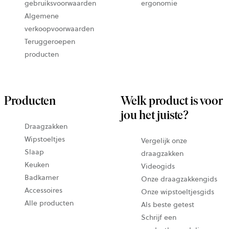
gebruiksvoorwaarden
ergonomie
Algemene
verkoopvoorwaarden
Teruggeroepen
producten
Producten
Welk product is voor
jou het juiste?
Draagzakken
Wipstoeltjes
Vergelijk onze
Slaap
draagzakken
Keuken
Videogids
Badkamer
Onze draagzakkengids
Accessoires
Onze wipstoeltjesgids
Alle producten
Als beste getest
Schrijf een