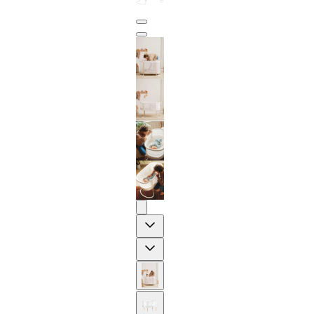
Previous
Next