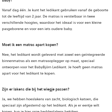
baby?
Vanaf dag één. Je kunt het ledikant gebruiken vanaf de geboorte
tot de leeftijd van 2 jaar. De matras is verstelbaar in twee
verschillende hoogtes, waardoor het ideaal is voor een kleine
pasgeborene en voor een iets oudere baby.
Moet ik een matras apart kopen?
Nee, het ledikant wordt geleverd met zowel een geïntegreerde
binnenmatras als een matrasoplegger op maat, speciaal
ontworpen voor het BabyBjörn Ledikant. Je hoeft geen matras
apart voor het ledikant te kopen.
Zijn er lakens die bij het wiegje passen?
Ja, we hebben hoeslakens van zacht, biologisch katoen, die
speciaal zijn afgestemd op het ledikant. Als je er eentje wilt
kopen, kun je hier
onze beddenlakens
bekijken.