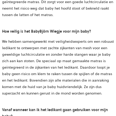
geïntegreerde matras. Dit zorgt voor een goede luchtcirculatie en
neemt het risico weg dat baby het hoofd stoot of bekneld raakt
tussen de latten of het matras.
Hoe veilig is het BabyBjörn Wiegje voor mijn baby?
We hebben samengewerkt met veiligheidsexperts om een robuust
ledikant te ontwerpen met zachte zijkanten van mesh voor een
geweldige luchtcirculatie en zonder harde stangen waar je baby
zich aan kan stoten. De speciaal op maat gemaakte matras is
geïntegreerd in de zijkanten van het ledikant. Daardoor loopt je
baby geen risico om klem te raken tussen de spijlen of de matras
en het ledikant. Bovendien zijn alle materialen die in aanraking
komen met de huid van je baby huidvriendelijk. Ze zijn dus
superzacht en kunnen gerust in de mond worden genomen.
Vanaf wanneer kan ik het ledikant gaan gebruiken voor mijn