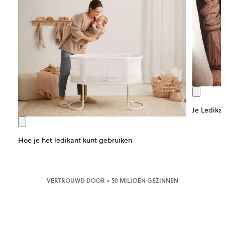
Je Ledikan
Hoe je het ledikant kunt gebruiken
VERTROUWD DOOR > 50 MILJOEN GEZINNEN