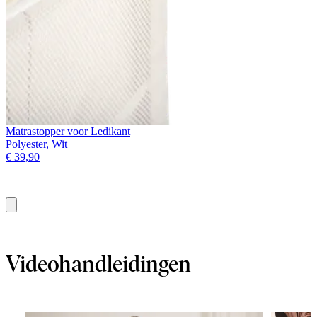
Matrastopper voor Ledikant
Polyester, Wit
€ 39,90
Toevoegen
Videohandleidingen