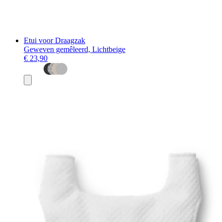
Etui voor Draagzak
Geweven gemêleerd, Lichtbeige
€ 23,90
Toevoegen