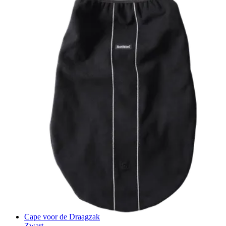
Cape voor de Draagzak
Zwart