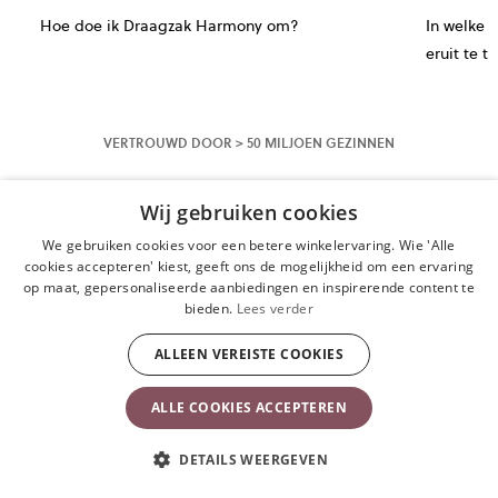
Hoe doe ik Draagzak Harmony om?
In welke 
eruit te ti
VERTROUWD DOOR > 50 MILJOEN GEZINNEN
Wij gebruiken cookies
We gebruiken cookies voor een betere winkelervaring. Wie 'Alle
cookies accepteren' kiest, geeft ons de mogelijkheid om een ervaring
op maat, gepersonaliseerde aanbiedingen en inspirerende content te
bieden.
Lees verder
ALLEEN VEREISTE COOKIES
ALLE COOKIES ACCEPTEREN
DETAILS WEERGEVEN