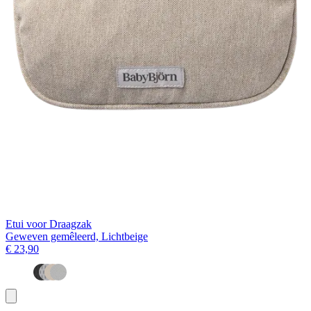
Etui voor Draagzak
Geweven gemêleerd, Lichtbeige
€ 23,90
Toevoegen