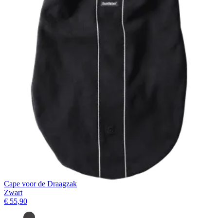
Cape voor de Draagzak
Zwart
€ 55,90