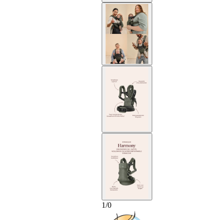
1
/
0