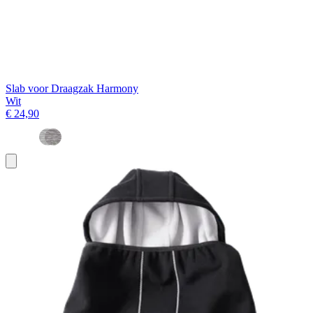
Slab voor Draagzak Harmony
Wit
€ 24,90
Toevoegen