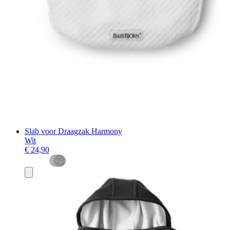
Slab voor Draagzak Harmony
Wit
€ 24,90
Toevoegen