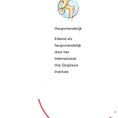
10-JAAR
Heupvriendelijk
Erkend als
heupvriendelijk
door het
International
Hip Dysplasia
GARA
Institute