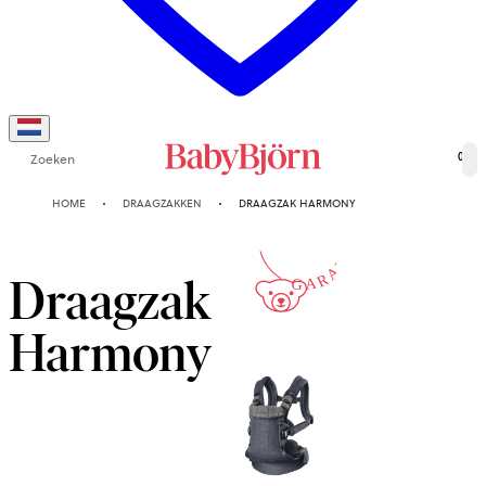
Zoeken
0
10-JAAR
HOME
DRAAGZAKKEN
DRAAGZAK HARMONY
GARANTIE
Draagzak
Harmony