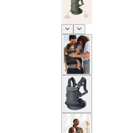
Previous
Next