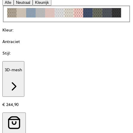
Alle
Neutraal
Kleurrijk
Kleur
:
Antraciet
Stijl
:
3D-mesh
Additional
information
about
Materiaal
€ 244,90