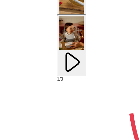
1
/
0