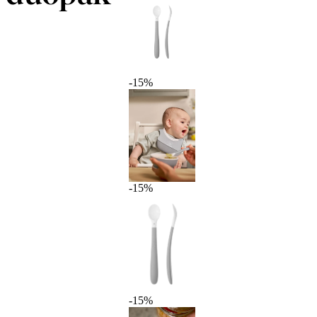
-15%
-15%
-15%