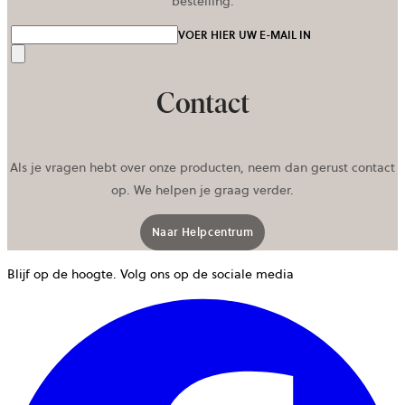
bestelling.
VOER HIER UW E-MAIL IN
Verzenden
Contact
Als je vragen hebt over onze producten, neem dan gerust contact
op. We helpen je graag verder.
Naar Helpcentrum
Blijf op de hoogte. Volg ons op de sociale media
w
g
i
e
n
t