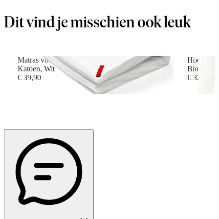
Dit vind je misschien ook leuk
Matras voor het Reisbedje
Hoeslaken
Katoen, Wit
Biologisc
€ 39,90
€ 32,90