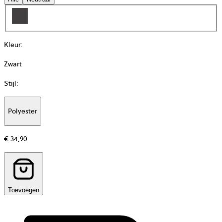
Kleur
:
Zwart
Stijl
:
Polyester
Additional
information
€ 34,90
about
Materiaal
Toevoegen