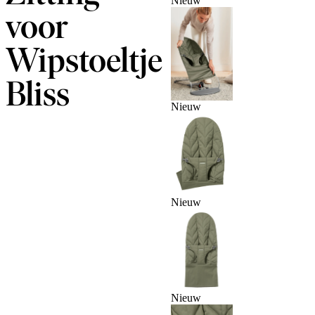
Nieuw
voor
Wipstoeltje
Bliss
Nieuw
Nieuw
Nieuw