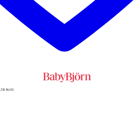
TJE BLISS