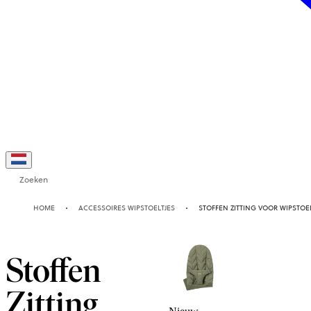
Zoeken
HOME
ACCESSOIRES WIPSTOELTJES
STOFFEN ZITTING VOOR WIPSTOEL
Stoffen
Zitting