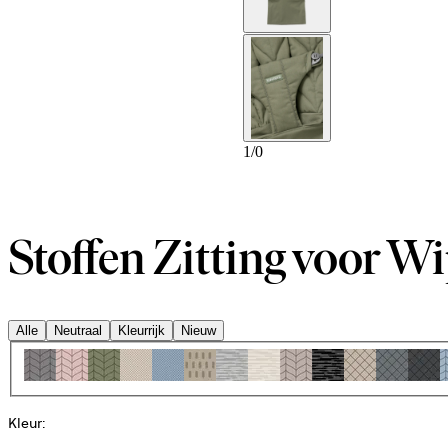
1
/
0
Stoffen Zitting voor Wi
Alle
Neutraal
Kleurrijk
Nieuw
Kleur
: