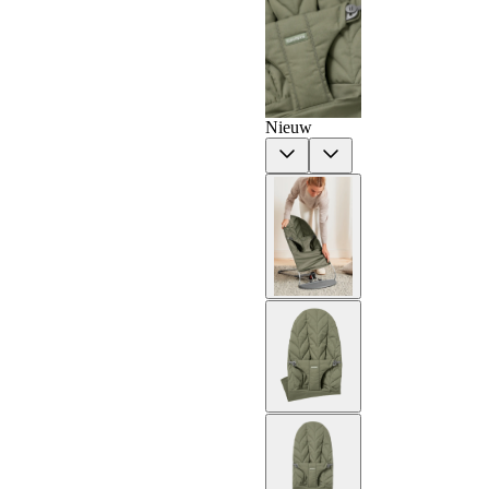
Nieuw
Previous
Next