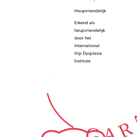
10-JAAR
Heupvriendelijk
Erkend als
heupvriendelijk
door het
International
Hip Dysplasia
GARA
Institute