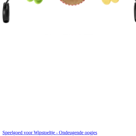
Speelgoed voor Wipstoeltje - Ondeugende oogjes