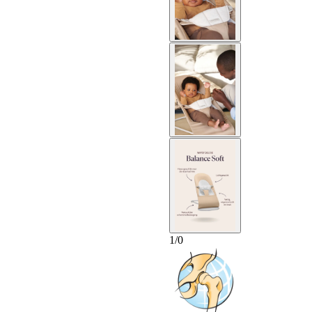
1
/
0