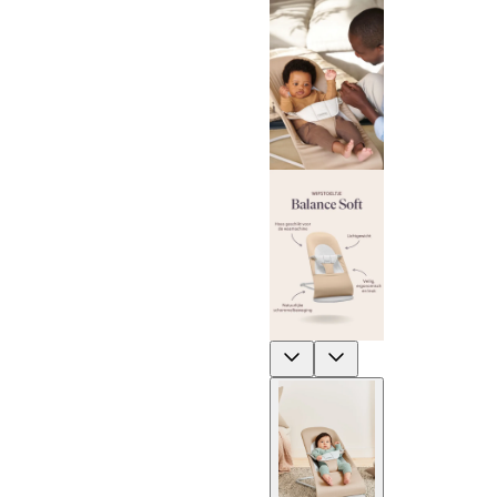
Previous
Next