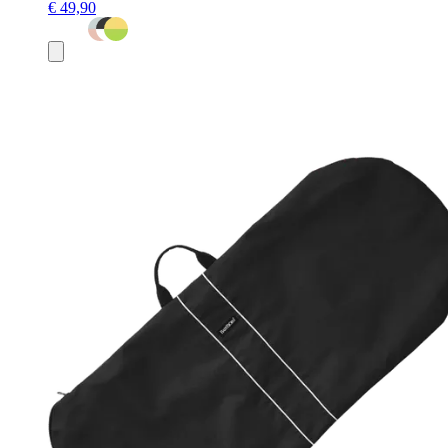
€ 49,90
Toevoegen