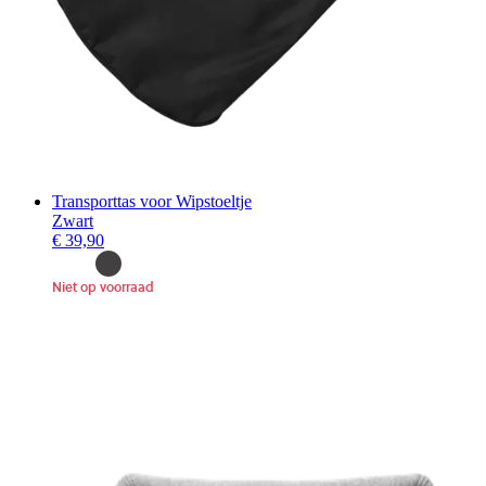
Transporttas voor Wipstoeltje
Zwart
€ 39,90
Niet op voorraad