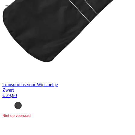
Transporttas voor Wipstoeltje
Zwart
€ 39,90
Niet op voorraad